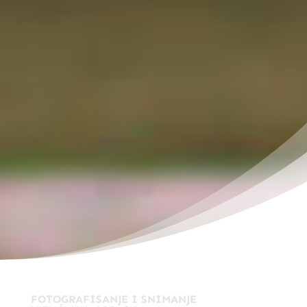
FOTOGRAFISANJE I SNIMANJE