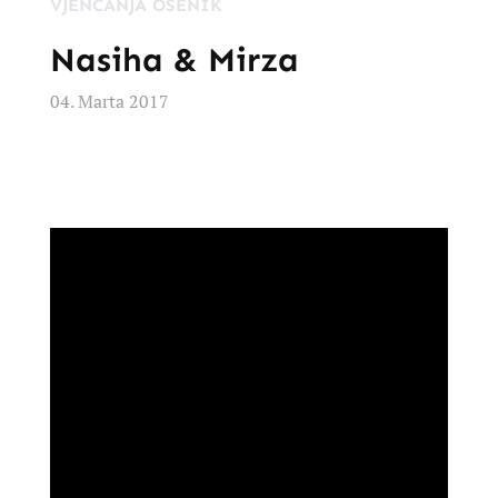
VJENČANJA OSENIK
Nasiha & Mirza
04. Marta 2017