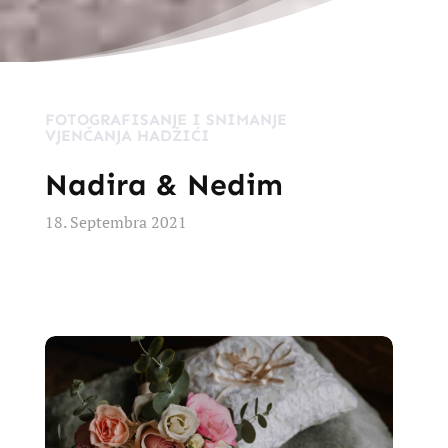
FOTOGRAFISANJE I SNIMANJE
VJENČANJA HADŽIĆI
Nadira & Nedim
18. Septembra 2021